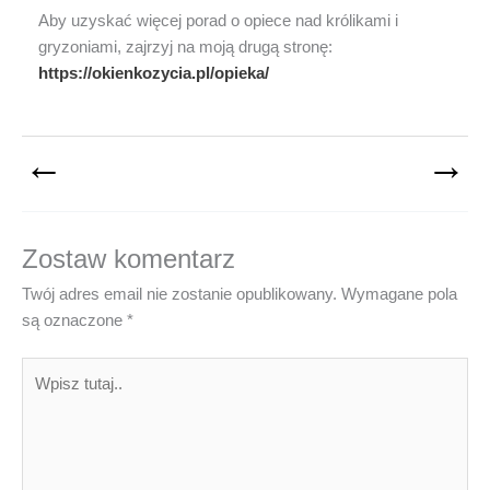
Aby uzyskać więcej porad o opiece nad królikami i
gryzoniami, zajrzyj na moją drugą stronę:
https://okienkozycia.pl/opieka/
←
→
Zostaw komentarz
Twój adres email nie zostanie opublikowany.
Wymagane pola
są oznaczone
*
Wpisz
tutaj..