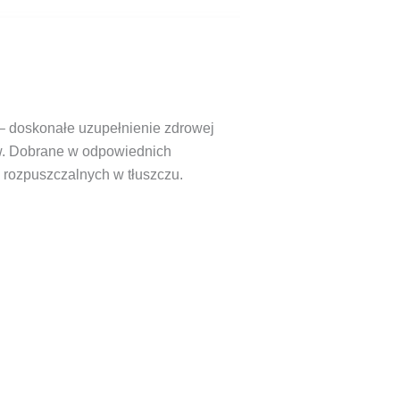
ni– doskonałe uzupełnienie zdrowej
ów. Dobrane w odpowiednich
 rozpuszczalnych w tłuszczu.