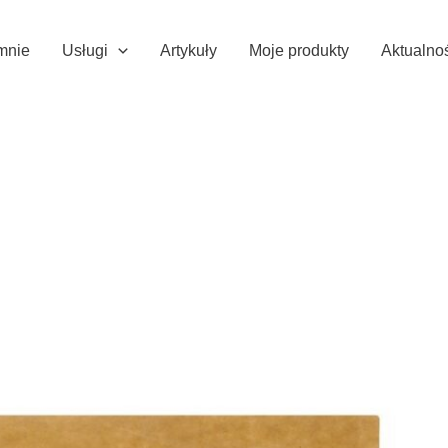
mnie
Usługi
Artykuły
Moje produkty
Aktualno