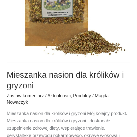
Mieszanka nasion dla królików i
gryzoni
Zostaw komentarz
/
Aktualności
,
Produkty
/
Magda
Nowaczyk
Mieszanka nasion dla królików i gryzoni Mój kolejny produkt.
Mieszanka nasion dla królików i gryzoni– doskonałe
uzupełnienie zdrowej diety, wspierające trawienie,
perystaltykę przewodu pokarmowego, okrywę włosową i